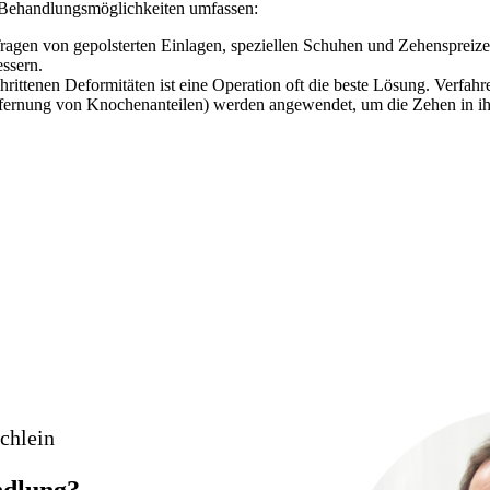
 Behandlungsmöglichkeiten umfassen:
Tragen von gepolsterten Einlagen, speziellen Schuhen und Zehenspreiz
essern.
chrittenen Deformitäten ist eine Operation oft die beste Lösung. Verf
tfernung von Knochenanteilen) werden angewendet, um die Zehen in ihr
chlein
ndlung?