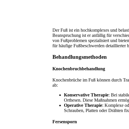
Der Fuß ist ein hochkomplexes und belas
Beanspruchung ist er anfällig für versc
von Fußproblemen spezialisiert und biet
für häufige Fußbeschwerden detaillierter 
Behandlungsmethoden
Knochenbruchbehandlung
Knochenbrüche im Fuß können durch Trau
ab:
Konservative Therapie
: Bei stabi
Orthesen. Diese Maßnahmen ermöglic
Operative Therapie
: Komplexe ode
Schrauben, Platten oder Drähten fix
Fersensporn