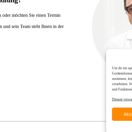
n oder möchten Sie einen Termin
n und sein Team steht Ihnen in der
Um dir ein op
Geräteinforma
zustimmst, kö
verarbeiten. 
und Funktione
Dienste verwa
Akz