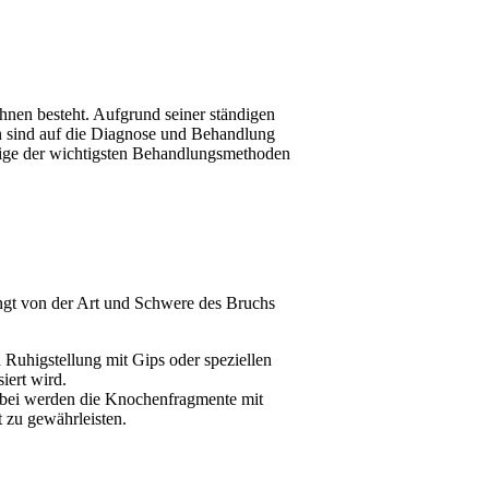
nen besteht. Aufgrund seiner ständigen
n sind auf die Diagnose und Behandlung
nige der wichtigsten Behandlungsmethoden
gt von der Art und Schwere des Bruchs
 Ruhigstellung mit Gips oder speziellen
iert wird.
Dabei werden die Knochenfragmente mit
t zu gewährleisten.