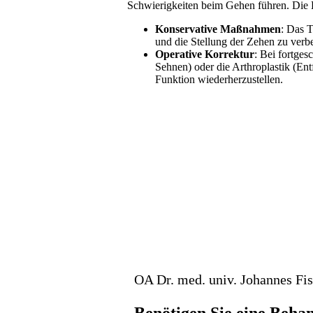
Schwierigkeiten beim Gehen führen. Die
Konservative Maßnahmen
: Das 
und die Stellung der Zehen zu verb
Operative Korrektur
: Bei fortges
Sehnen) oder die Arthroplastik (En
Funktion wiederherzustellen.
OA Dr. med. univ. Johannes Fis
Benötigen Sie eine Beha