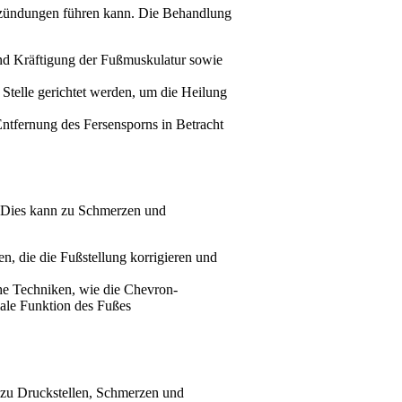
ntzündungen führen kann. Die Behandlung
nd Kräftigung der Fußmuskulatur sowie
 Stelle gerichtet werden, um die Heilung
Entfernung des Fersensporns in Betracht
. Dies kann zu Schmerzen und
, die die Fußstellung korrigieren und
che Techniken, wie die Chevron-
male Funktion des Fußes
n zu Druckstellen, Schmerzen und