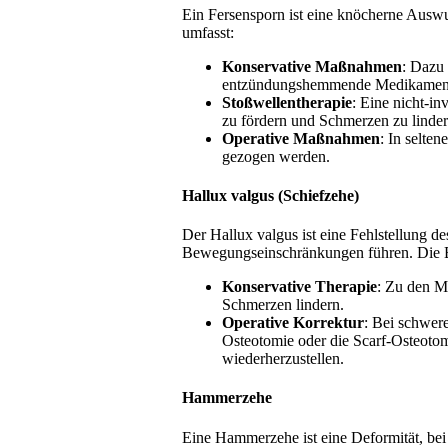
Ein Fersensporn ist eine knöcherne Ausw
umfasst:
Konservative Maßnahmen
: Dazu
entzündungshemmende Medikamen
Stoßwellentherapie
: Eine nicht-in
zu fördern und Schmerzen zu linder
Operative Maßnahmen
: In selte
gezogen werden.
Hallux valgus (Schiefzehe)
Der Hallux valgus ist eine Fehlstellung
Bewegungseinschränkungen führen. Die 
Konservative Therapie
: Zu den M
Schmerzen lindern.
Operative Korrektur
: Bei schwer
Osteotomie oder die Scarf-Osteotom
wiederherzustellen.
Hammerzehe
Eine Hammerzehe ist eine Deformität, bei