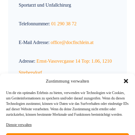
Sportarzt und Unfallchirurg
Telefonnummer:
01 290 38 72
E-Mail Adresse:
office@docfischlein.at
Adresse:
Ernst-Vasovecgasse 14 Top: 1.06, 1210
Strebersdorf
Zustimmung verwalten
Um dir ein optimales Erlebnis zu bieten, verwenden wir Technologien wie Cookies,
um Geräteinformationen zu speichern und/oder darauf zuzugreifen. Wenn du diesen
Technologien zustimmst, können wir Daten wie das Surfverhalten oder eindeutige IDs
auf dieser Website verarbeiten. Wenn du deine Zustimmung nicht erteilst oder
Webdesign
von
Boes Media Solutions
zurückziehst, können bestimmte Merkmale und Funktionen beeinträchtigt werden.
Dienste verwalten